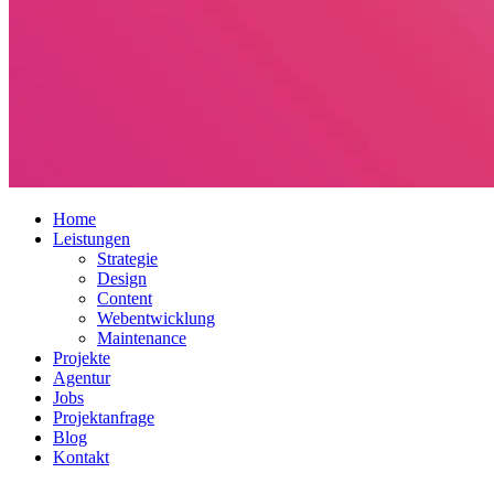
Home
Leistungen
Strategie
Design
Content
Webentwicklung
Maintenance
Projekte
Agentur
Jobs
Projektanfrage
Blog
Kontakt