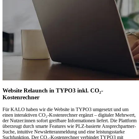
Website Relaunch in TYPO3 inkl. CO₂-
Kostenrechner
Für KALO haben wir die Website in TYPO3 umgesetzt und um
einen interaktiven CO₂-Kostenrechner ergänzt – digitaler Mehrwert,
der Nutzer:innen sofort greifbare Informationen liefert. Die Plattform
überzeugt durch smarte Features wie PLZ-basierte Ansprechpartner-
Suche, intuitive Newsletteranmeldung und eine leistungsstarke
Suchfunktion. Der CO₂-Kostenrechner verbindet TYPO3 mit