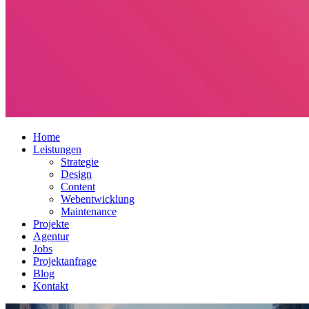
Home
Leistungen
Strategie
Design
Content
Webentwicklung
Maintenance
Projekte
Agentur
Jobs
Projektanfrage
Blog
Kontakt